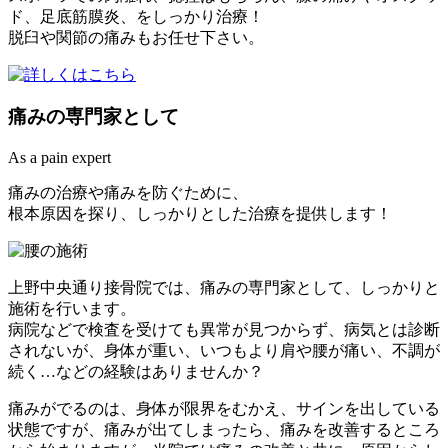
ド、足底筋膜炎、をしっかり治療！
脱臼や関節の痛みもお任せ下さい。
痛み
の
専門家として
As a pain expert
痛みの治療や痛みを防ぐために、
根本原因
を探り、しっかりとした
治療
を提供します！
上野中央通り接骨院では、痛みの専門家として、しっかりと
施術を行います。
病院などで検査を受けても異常が見つからず、病気とは診断
されないが、身体が重い、いつもより肩や腰が痛い、不調が
続く…などの経験はありませんか？
痛みがでるのは、身体が限界をむかえ、サインを出している
状態ですが、痛みが出てしまったら、痛みを改善するところ