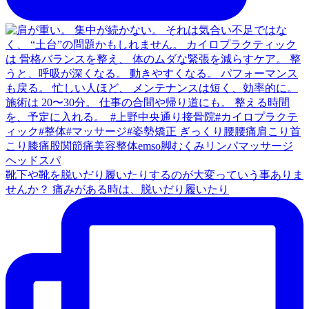
靴下や靴を脱いだり履いたりするのが大変っていう事ありま
せんか？⁡ ⁡痛みがある時は、脱いだり履いたり