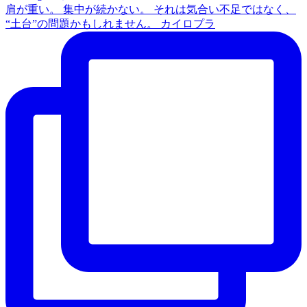
肩が重い。 集中が続かない。 それは気合い不足ではなく、
“土台”の問題かもしれません。 カイロプラ