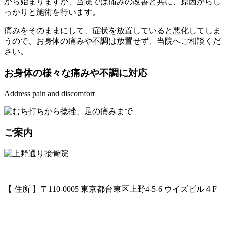
から始まりますが、当院では痛みの改善と共に、原因からし
っかりと施術を行います。
痛みをそのままにして、症状を放置していると悪化してしま
うので、お身体の痛みや不調は放置せず、当院へご相談くだ
さい。
お身体
の
様々
な
痛み
や
不調
に
対応
Address pain and discomfort
ご案内
【 住所 】〒110-0005 東京都台東区上野4-5-6 ウイズビル４F