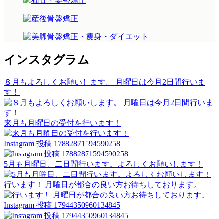
インスタグラム
８月もよろしくお願いします。⁡ ⁡月曜日は今月2日間行いま
す！
来月も月曜日の受付を行います！
Instagram 投稿 17882871594590258
5月も月曜日、二日間行います。よろしくお願いします！
行います！⁡ 月曜日が都合の良い方お待ちしております。
Instagram 投稿 17944350960134845