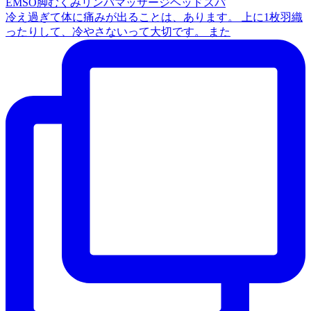
冷え過ぎて体に痛みが出ることは、あります。 上に1枚羽織
ったりして、冷やさないって大切です。 また