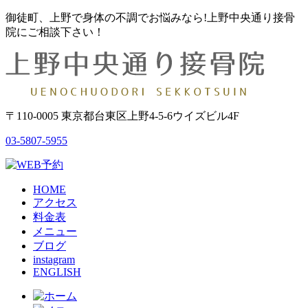
御徒町、上野で身体の不調でお悩みなら!上野中央通り接骨
院にご相談下さい！
〒110-0005 東京都台東区上野4-5-6ウイズビル4F
03-5807-5955
HOME
アクセス
料金表
メニュー
ブログ
instagram
ENGLISH