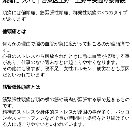
頭痛について｜台東区上野 上野中央通り接骨院
頭痛には偏頭痛、筋緊張性頭痛、群発性頭痛の3つのタイプ
があります
偏頭痛とは
何らかの理由で脳の血管が急に広がって起こるのが偏頭痛で
す。
心身のストレスから解放されたときに急に血管が拡張する事
があり、仕事のない週末などに起こりやすくなります。
その他にも寝すぎ、寝不足、女性ホルモン、疲労なども原因
だといわれています
筋緊張性頭痛とは
筋緊張性頭痛は頭の横の筋や筋肉が緊張する事で起きるもの
です。
精神的ストレスや身体的ストレスが原因の事が多く、パソコ
ンやスマートフォンなどで長い時間同じ姿勢をとり続けてい
る人に起こりやすいといわれています。