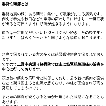
群発性頭痛とは
群発地震の様にある期間に集中して頭痛がおこる病気です。
例えば春先や秋口などの季節の変わり目に始まり、一度症状
が出ると毎日のように頭痛が起きるようになります。
痛みは一定期間だいたい1～2ヶ月ぐらい続き、その後半年～
2、3年としばらくたったあと同じような頭痛が起こります。
頭痛で悩まれている方の多くは筋緊張性頭痛で悩まれており
ます。
ですので
上野中央通り接骨院では主に筋緊張性頭痛の治療を
中心に行っております。
頭は首の筋肉や肩甲骨と関係しており、肩や首の筋肉が疲労
などで凝り固まると血流が悪くなり、神経が圧迫され頭痛を
発症してしまうのです。
また頭の筋肉が硬くなると頭が圧迫された状態になることも
あります。