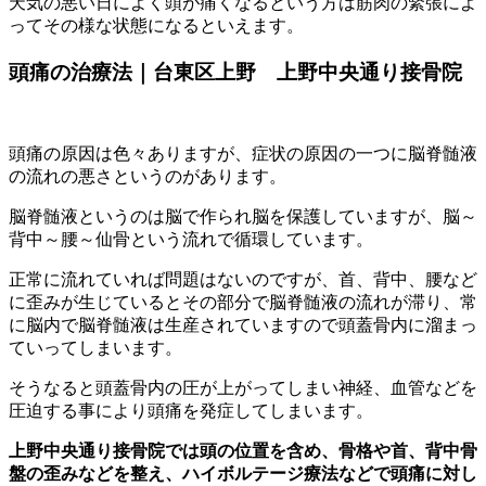
天気の悪い日によく頭が痛くなるという方は筋肉の緊張によ
ってその様な状態になるといえます。
頭痛の治療法｜台東区上野 上野中央通り接骨院
頭痛の原因は色々ありますが、症状の原因の一つに脳脊髄液
の流れの悪さというのがあります。
脳脊髄液というのは脳で作られ脳を保護していますが、脳～
背中～腰～仙骨という流れで循環しています。
正常に流れていれば問題はないのですが、首、背中、腰など
に歪みが生じているとその部分で脳脊髄液の流れが滞り、常
に脳内で脳脊髄液は生産されていますので頭蓋骨内に溜まっ
ていってしまいます。
そうなると頭蓋骨内の圧が上がってしまい神経、血管などを
圧迫する事により頭痛を発症してしまいます。
上野中央通り接骨院では頭の位置を含め、骨格や首、背中骨
盤の歪みなどを整え、ハイボルテージ療法などで頭痛に対し