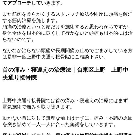
てアプローチしていきます。
また筋肉を柔らかくするストレッチ療法や即座に頭痛を解消
する筋肉治療を施します。
頭痛の治療というと頭だけを施術すると思われがちですが、
身体全体を根本的に良くして行かないと頭痛も根本的には治
らないのです。
なかなか治らない頭痛や長期間痛み止めでごまかしている方
は是非一度上野中央通り接骨院にご相談下さい。
首の痛み・寝違えの治療法｜台東区上野 上野中
央通り接骨院
上野中央通り接骨院では首の痛み・寝違えの治療にはまず、
電気施術で痛みを取り除きます。
動かない首に対して無理な矯正はせずに、痛み・不調の原因
を突き詰めて一人一人に合った施術をしていきます。