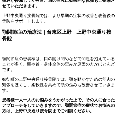
痛みが軽減してから首、肩の痛みに効果的な体操もご指導さ
せていただきます。
上野中央通り接骨院では、より早期の症状の改善と改善後の
予防をサポートします。
顎関節症の治療法｜台東区上野 上野中央通り接
骨院
顎関節症の患者様は、口の開け閉めなどで問題を抱えている
ことが多く、頭や首・身体全体の歪みが原因の方がほとんど
です。
御徒町の上野中央通り接骨院では、顎を動かすための筋肉の
緊張をほぐし、柔軟性を高めて顎の歪みも改善させていきま
す。
患者様一人一人のお悩みをうかがった上で、その人に合った
アプローチをしていきますので、顎関節症の症状でお悩みの
方は、上野中央通り接骨院までご相談ください。