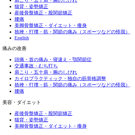
肩こり・五十肩・腕のしびれ
猫背・姿勢矯正
産後骨盤矯正・股関節矯正
腰痛
美脚骨盤矯正・ダイエット・痩身
捻挫・打撲・筋・関節の痛み（スポーツなどの怪我）
English
痛みの改善
頭痛・首の痛み・寝違え・顎関節症
交通事故・むち打ち
肩こり・五十肩・腕のしびれ
カイロプラクティック・独自の筋骨格調整
捻挫・打撲・筋・関節の痛み（スポーツなどの怪我）
腰痛
美容・ダイエット
産後骨盤矯正・股関節矯正
猫背・姿勢矯正
美脚骨盤矯正・ダイエット・痩身