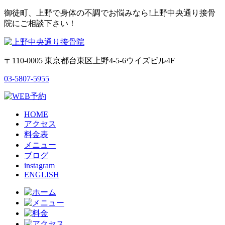
御徒町、上野で身体の不調でお悩みなら!上野中央通り接骨
院にご相談下さい！
〒110-0005 東京都台東区上野4-5-6ウイズビル4F
03-5807-5955
HOME
アクセス
料金表
メニュー
ブログ
instagram
ENGLISH