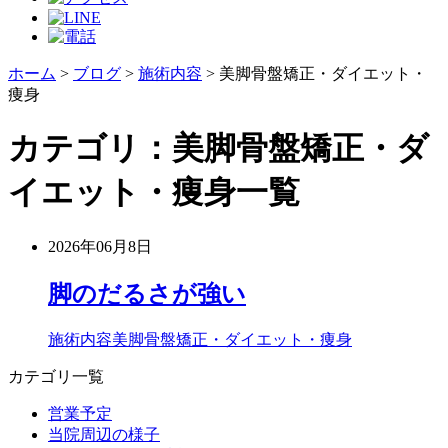
ホーム
>
ブログ
>
施術内容
>
美脚骨盤矯正・ダイエット・
痩身
カテゴリ：美脚骨盤矯正・ダ
イエット・痩身一覧
2026年06月8日
脚のだるさが強い
施術内容
美脚骨盤矯正・ダイエット・痩身
カテゴリ一覧
営業予定
当院周辺の様子