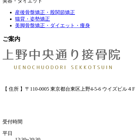
美容・ダイエット
産後骨盤矯正・股関節矯正
猫背・姿勢矯正
美脚骨盤矯正・ダイエット・痩身
ご案内
【 住所 】〒110-0005 東京都台東区上野4-5-6 ウイズビル４F
受付時間
平日
12:30~20:30