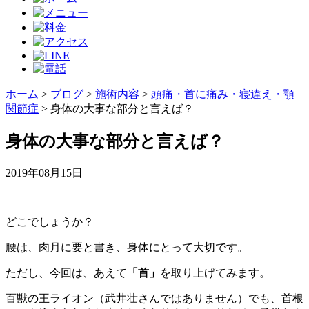
ホーム
>
ブログ
>
施術内容
>
頭痛・首に痛み・寝違え・顎
関節症
>
身体の大事な部分と言えば？
身体の大事な部分と言えば？
2019年08月15日
どこでしょうか？
腰は、肉月に要と書き、身体にとって大切です。
ただし、今回は、あえて
「首」
を取り上げてみます。
百獣の王ライオン（武井壮さんではありません）でも、首根