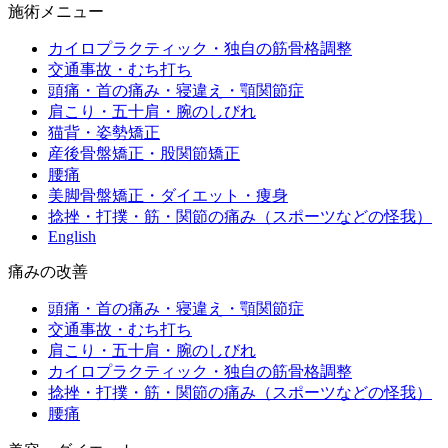
施術メニュー
カイロプラクティック・独自の筋骨格調整
交通事故・むち打ち
頭痛・首の痛み・寝違え・顎関節症
肩こり・五十肩・腕のしびれ
猫背・姿勢矯正
産後骨盤矯正・股関節矯正
腰痛
美脚骨盤矯正・ダイエット・痩身
捻挫・打撲・筋・関節の痛み（スポーツなどの怪我）
English
痛みの改善
頭痛・首の痛み・寝違え・顎関節症
交通事故・むち打ち
肩こり・五十肩・腕のしびれ
カイロプラクティック・独自の筋骨格調整
捻挫・打撲・筋・関節の痛み（スポーツなどの怪我）
腰痛