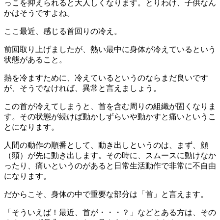
っこを抑えられると大人しくなります。とりわけ、子供なん
かはそうですよね。
ここ最近、感じる首回りの冷え。
前回取り上げましたが、熱い最中に身体が冷えているという
状態があること。
熱を冷ますために、冷えているというのならまだ良いです
が、そうでなければ、異常と言えましょう。
この首が冷えてしまうと、首を含む周りの組織が固くなりま
す。その状態が続けば動かしずらいや動かすと痛いというこ
とになります。
人間の動作の順番として、動き出しというのは、まず、顔
（頭）が先に動き出します。その時に、スムースに動けなか
ったり、痛いというのがあると日常生活動作で非常に不自由
になります。
だからこそ、身体の中で重要な部分は「首」と言えます。
「そういえば！最近、首が・・・？」などとある方は、その