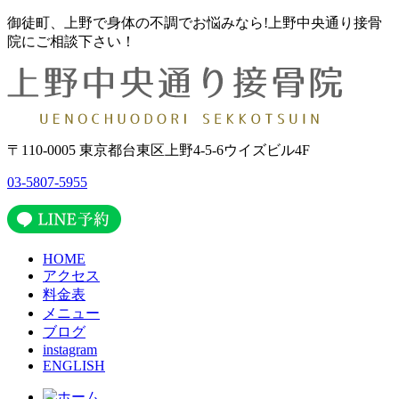
御徒町、上野で身体の不調でお悩みなら!上野中央通り接骨
院にご相談下さい！
〒110-0005 東京都台東区上野4-5-6ウイズビル4F
03-5807-5955
HOME
アクセス
料金表
メニュー
ブログ
instagram
ENGLISH