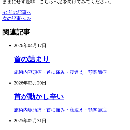
ままにせず是非、こちらへ足を向けてみてください。
≪ 前の記事へ
次の記事へ ≫
関連記事
2026年04月17日
首の詰まり
施術内容
頭痛・首に痛み・寝違え・顎関節症
2026年03月20日
首が動かし辛い
施術内容
頭痛・首に痛み・寝違え・顎関節症
2025年05月31日