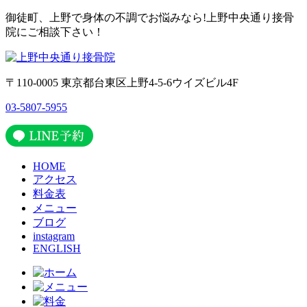
御徒町、上野で身体の不調でお悩みなら!上野中央通り接骨
院にご相談下さい！
〒110-0005 東京都台東区上野4-5-6ウイズビル4F
03-5807-5955
HOME
アクセス
料金表
メニュー
ブログ
instagram
ENGLISH