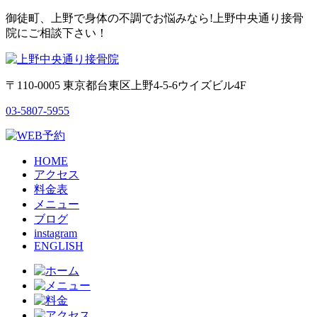
御徒町、上野で身体の不調でお悩みなら!上野中央通り接骨
院にご相談下さい！
〒110-0005 東京都台東区上野4-5-6ウイズビル4F
03-5807-5955
HOME
アクセス
料金表
メニュー
ブログ
instagram
ENGLISH