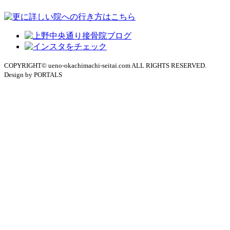
COPYRIGHT© ueno-okachimachi-seitai.com ALL RIGHTS RESERVED.
Design by PORTALS