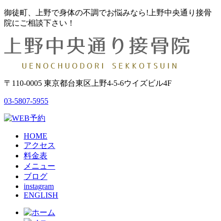
御徒町、上野で身体の不調でお悩みなら!上野中央通り接骨
院にご相談下さい！
〒110-0005 東京都台東区上野4-5-6ウイズビル4F
03-5807-5955
HOME
アクセス
料金表
メニュー
ブログ
instagram
ENGLISH