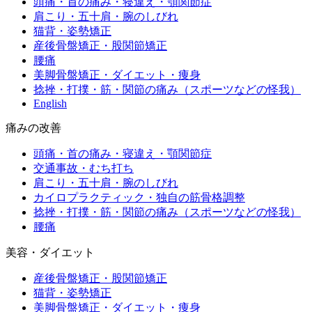
頭痛・首の痛み・寝違え・顎関節症
肩こり・五十肩・腕のしびれ
猫背・姿勢矯正
産後骨盤矯正・股関節矯正
腰痛
美脚骨盤矯正・ダイエット・痩身
捻挫・打撲・筋・関節の痛み（スポーツなどの怪我）
English
痛みの改善
頭痛・首の痛み・寝違え・顎関節症
交通事故・むち打ち
肩こり・五十肩・腕のしびれ
カイロプラクティック・独自の筋骨格調整
捻挫・打撲・筋・関節の痛み（スポーツなどの怪我）
腰痛
美容・ダイエット
産後骨盤矯正・股関節矯正
猫背・姿勢矯正
美脚骨盤矯正・ダイエット・痩身